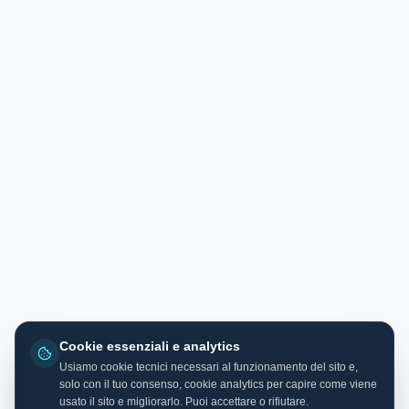
Cookie essenziali e analytics
Usiamo cookie tecnici necessari al funzionamento del sito e,
solo con il tuo consenso, cookie analytics per capire come viene
usato il sito e migliorarlo. Puoi accettare o rifiutare.